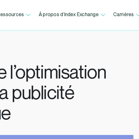
essources
À propos d’Index Exchange
Carrières
 l’optimisation
 publicité
ue