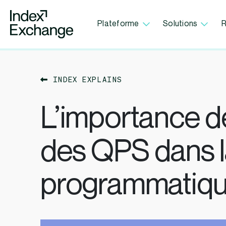
Index Exchange Home page
Plateforme
Solutions
R
INDEX EXPLAINS
L’importance de
des QPS dans la
programmatiq