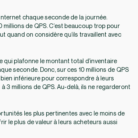
r internet chaque seconde de la journée.
 10 millions de QPS. C’est beaucoup trop pour
ut quand on considère qu’ils travaillent avec
e qui plafonne le montant total d’inventaire
haque seconde. Donc, sur ces 10 millions de QPS
e bien inférieure pour correspondre à leurs
à 3 millions de QPS. Au-delà, ils ne regarderont
ortunités les plus pertinentes avec le moins de
frir le plus de valeur à leurs acheteurs aussi