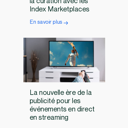
la curation avec les
Index Marketplaces
En savoir plus
La nouvelle ère de la
publicité pour les
événements en direct
en streaming