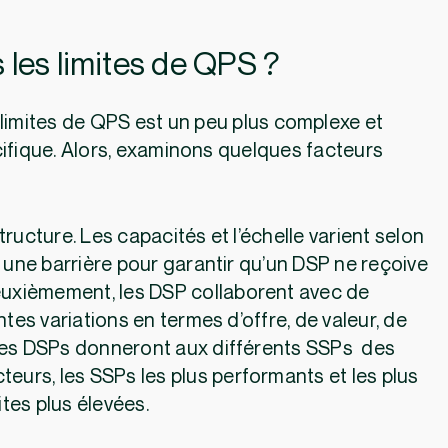
 les limites de QPS ?
 limites de QPS est un peu plus complexe et
cifique. Alors, examinons quelques facteurs
.
structure. Les capacités et l’échelle varient selon
e une barrière pour garantir qu’un DSP ne reçoive
Deuxièmement, les DSP collaborent avec de
es variations en termes d’offre, de valeur, de
 Les DSPs donneront aux différents SSPs des
teurs, les SSPs les plus performants et les plus
ites plus élevées.