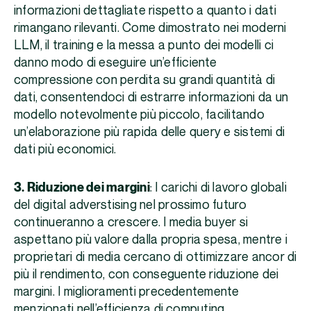
informazioni dettagliate rispetto a quanto i dati
rimangano rilevanti. Come dimostrato nei moderni
LLM, il training e la messa a punto dei modelli ci
danno modo di eseguire un’efficiente
compressione con perdita su grandi quantità di
dati, consentendoci di estrarre informazioni da un
modello notevolmente più piccolo, facilitando
un’elaborazione più rapida delle query e sistemi di
dati più economici.
3. Riduzione dei margini
: I carichi di lavoro globali
del digital adverstising nel prossimo futuro
continueranno a crescere. I media buyer si
aspettano più valore dalla propria spesa, mentre i
proprietari di media cercano di ottimizzare ancor di
più il rendimento, con conseguente riduzione dei
margini. I miglioramenti precedentemente
menzionati nell’efficienza di computing