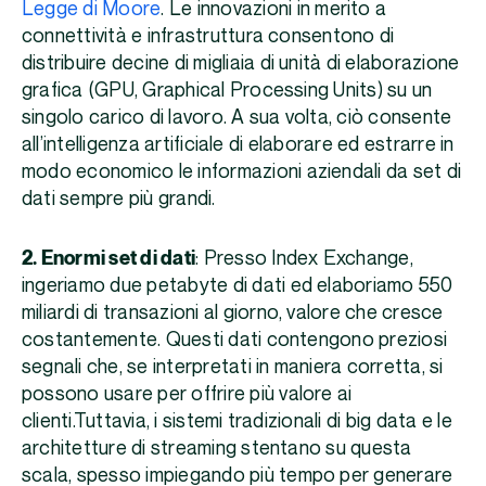
Legge di Moore
. Le innovazioni in merito a
connettività e infrastruttura consentono di
distribuire decine di migliaia di unità di elaborazione
grafica (GPU, Graphical Processing Units) su un
singolo carico di lavoro. A sua volta, ciò consente
all’intelligenza artificiale di elaborare ed estrarre in
modo economico le informazioni aziendali da set di
dati sempre più grandi.
2. Enormi set di dati
: Presso Index Exchange,
ingeriamo due petabyte di dati ed elaboriamo 550
miliardi di transazioni al giorno, valore che cresce
costantemente. Questi dati contengono preziosi
segnali che, se interpretati in maniera corretta, si
possono usare per offrire più valore ai
clienti.Tuttavia, i sistemi tradizionali di big data e le
architetture di streaming stentano su questa
scala, spesso impiegando più tempo per generare