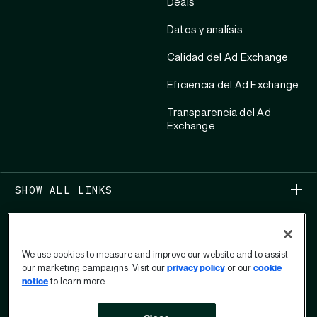
Deals
Datos y analísis
Calidad del Ad Exchange
Eficiencia del Ad Exchange
Transparencia del Ad
Exchange
SHOW ALL LINKS
We use cookies to measure and improve our website and to assist
our marketing campaigns. Visit our
privacy policy
or our
cookie
notice
to learn more.
COPYRIGHT 2026