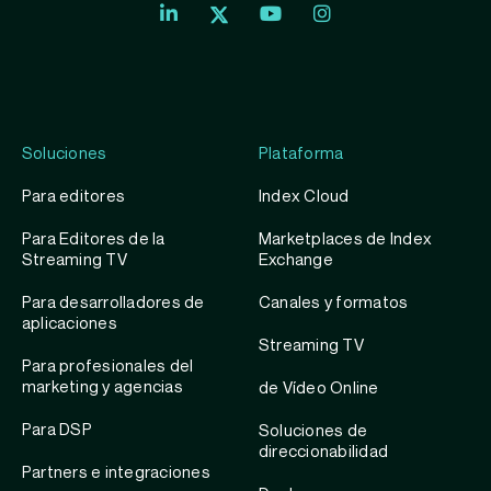
Index
Index
Exchange
Exchange
Index
Youtube
Instagram
Exchange
profile
account
Twitter
profile
Soluciones
Plataforma
Para editores
Index Cloud
Para Editores de la
Marketplaces de Index
Streaming TV
Exchange
Para desarrolladores de
Canales y formatos
aplicaciones
Streaming TV
Para profesionales del
marketing y agencias
de Vídeo Online
Para DSP
Soluciones de
direccionabilidad
Partners e integraciones