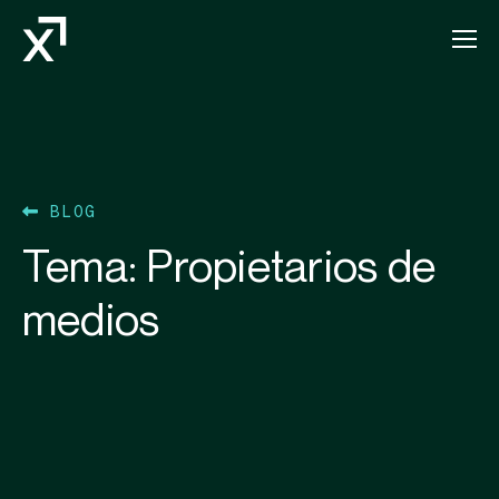
Index Exchange Home page
BLOG
Tema:
Propietarios de
medios