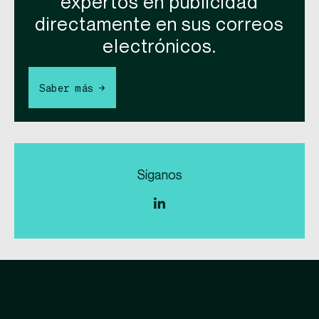
expertos en publicidad
directamente en sus correos
electrónicos.
Saber más →
Síganos