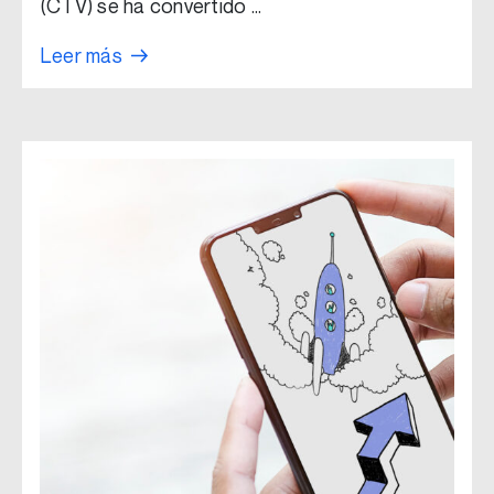
(CTV) se ha convertido …
Leer más