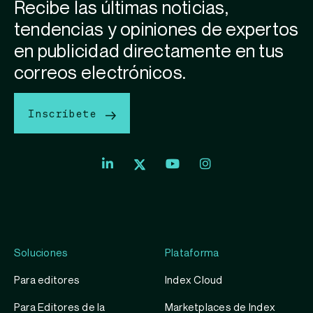
Recibe las últimas noticias,
tendencias y opiniones de expertos
en publicidad directamente en tus
correos electrónicos.
Inscríbete
Index
Index
Exchange
Exchange
Index
Youtube
Instagram
Exchange
profile
account
Twitter
profile
Soluciones
Plataforma
Para editores
Index Cloud
Para Editores de la
Marketplaces de Index