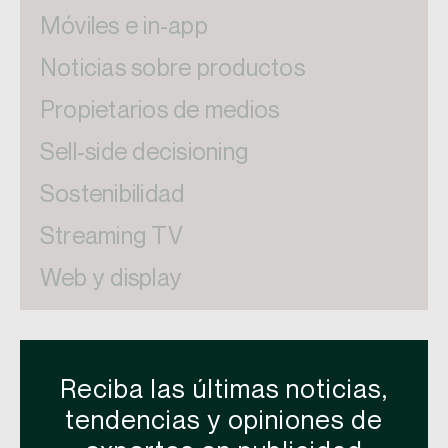
Móviles e in-app
Noticias sobre productos
Propietarios de medios
Sell-side decisioning
Sostenibilidad
Streaming TV
Web y display
Reciba las últimas noticias,
tendencias y opiniones de