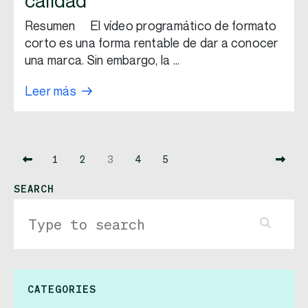
calidad
Resumen El vídeo programático de formato
corto es una forma rentable de dar a conocer
una marca. Sin embargo, la …
Leer más
1
2
3
4
5
SEARCH
CATEGORIES