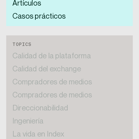
Artículos
Casos prácticos
TOPICS
Calidad de la plataforma
Calidad del exchange
Compradores de medios
Compradores de medios
Direccionabilidad
Ingeniería
La vida en Index