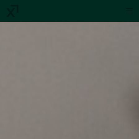
Index Exchange Home page