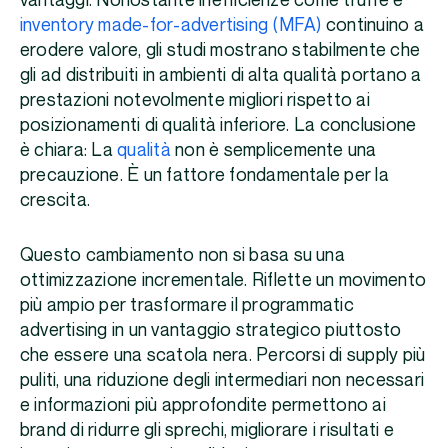
vantaggi. Nonostante inefficienze come truffe e
inventory made-for-advertising (MFA)
continuino a
erodere valore, gli studi mostrano stabilmente che
gli ad distribuiti in ambienti di alta qualità portano a
prestazioni notevolmente migliori rispetto ai
posizionamenti di qualità inferiore. La conclusione
è chiara: La
qualità
non è semplicemente una
precauzione. È un fattore fondamentale per la
crescita.
Questo cambiamento non si basa su una
ottimizzazione incrementale. Riflette un movimento
più ampio per trasformare il programmatic
advertising in un vantaggio strategico piuttosto
che essere una scatola nera. Percorsi di supply più
puliti, una riduzione degli intermediari non necessari
e informazioni più approfondite permettono ai
brand di ridurre gli sprechi, migliorare i risultati e