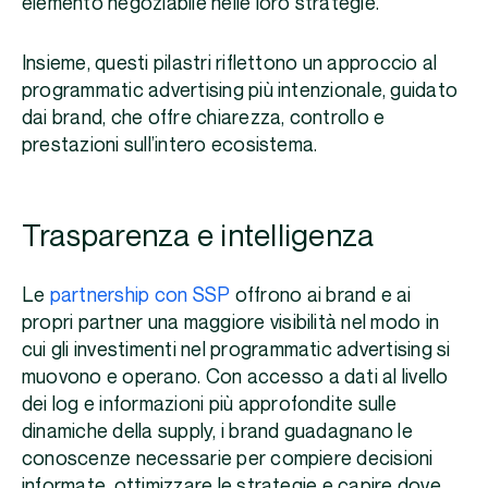
elemento negoziabile nelle loro strategie.
Insieme, questi pilastri riflettono un approccio al
programmatic advertising più intenzionale, guidato
dai brand, che offre chiarezza, controllo e
prestazioni sull’intero ecosistema.
Trasparenza e intelligenza
Le
partnership con SSP
offrono ai brand e ai
propri partner una maggiore visibilità nel modo in
cui gli investimenti nel programmatic advertising si
muovono e operano. Con accesso a dati al livello
dei log e informazioni più approfondite sulle
dinamiche della supply, i brand guadagnano le
conoscenze necessarie per compiere decisioni
informate, ottimizzare le strategie e capire dove