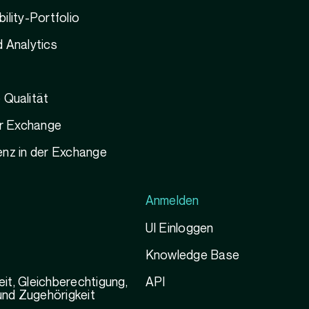
ility-Portfolio
 Analytics
 Qualität
er Exchange
nz in der Exchange
Anmelden
UI Einloggen
Knowledge Base
keit, Gleichberechtigung,
API
 und Zugehörigkeit