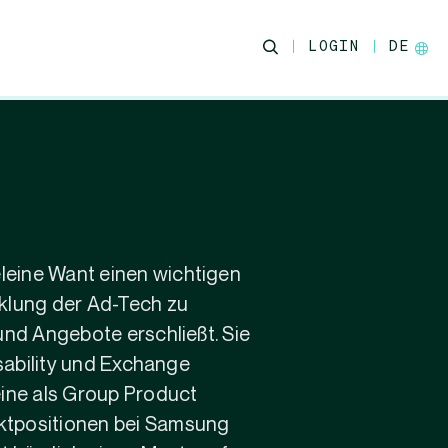
LOGIN
DE
leine Want einen wichtigen
klung der Ad-Tech zu
nd Angebote erschließt. Sie
sability und Exchange
ine als Group Product
uktpositionen bei Samsung