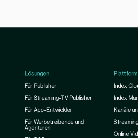
Lösungen
Plattform
Für Publisher
Index Clo
Für Streaming-TV Publisher
Index Ma
Für App-Entwickler
Kanäle u
Für Werbetreibende und
Streamin
Agenturen
Online Vi