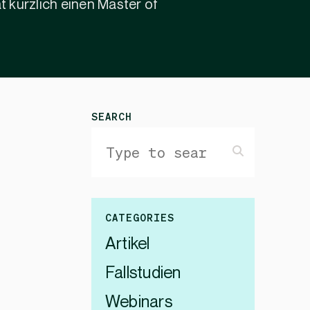
 kürzlich einen Master of
SEARCH
CATEGORIES
Artikel
Fallstudien
Webinars