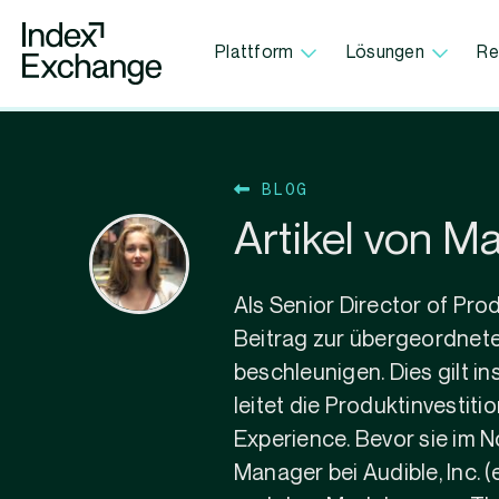
Index Exchange Home page
Plattform
Lösungen
Re
BLOG
Artikel von 
Als Senior Director of Pr
Beitrag zur übergeordnet
beschleunigen. Dies gilt 
leitet die Produktinvesti
Experience. Bevor sie im 
Manager bei Audible, Inc.