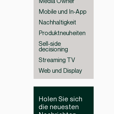
Media Owner
Mobile und In-App
Nachhaltigkeit
Produktneuheiten
Sell-side
decisioning
Streaming TV
Web und Display
Holen Sie sich
die neuesten