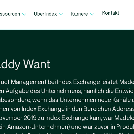
Kontakt
ssourcen
Über Index
Karriere
Maddy Want
oduct Management bei Index Exchange leistet Made
en Aufgabe des Unternehmens, nämlich die Entwic
insbesondere, wenn das Unternehmen neue Kanäle u
tionen von Index Exchange in den Bereichen Addres
November 2019 zu Index Exchange kam, war Madele
 (ein Amazon-Unternehmen) und war zuvor in Prod