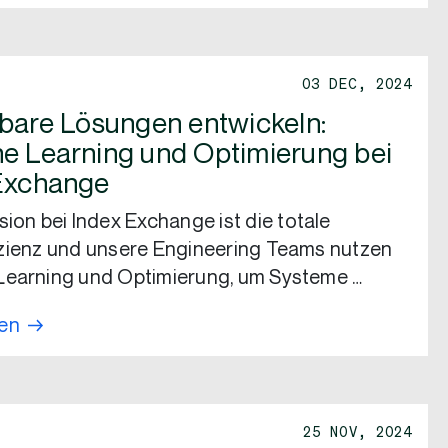
03 DEC, 2024
rbare Lösungen entwickeln:
e Learning und Optimierung bei
Exchange
sion bei Index Exchange ist die totale
zienz und unsere Engineering Teams nutzen
Learning und Optimierung, um Systeme …
sen
25 NOV, 2024