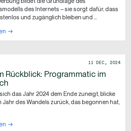
Werbung bildet die Grundlage des
modells des Internets – sie sorgt dafür, dass
ostenlos und zugänglich bleiben und …
sen
11 DEC, 2024
m Rückblick: Programmatic im
ch
ich das Jahr 2024 dem Ende zuneigt, blicke
in Jahr des Wandels zurück, das begonnen hat,
sen