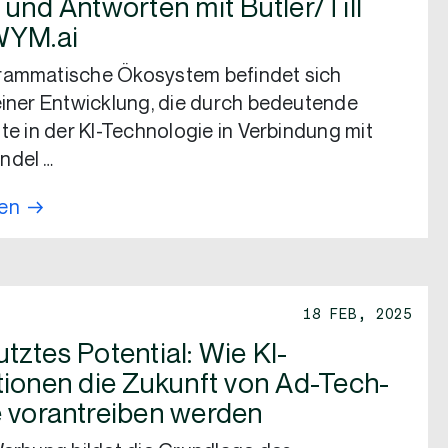
 und Antworten mit Butler/Till
WYM.ai
rammatische Ökosystem befindet sich
einer Entwicklung, die durch bedeutende
tte in der KI-Technologie in Verbindung mit
ndel …
sen
18 FEB, 2025
tztes Potential: Wie KI-
tionen die Zukunft von Ad-Tech-
 vorantreiben werden