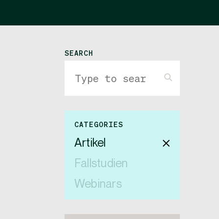
SEARCH
CATEGORIES
Artikel
Fallstudien
Webinars