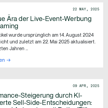
22 MAY, 2025
ue Ära der Live-Event-Werbung
eaming
tikel wurde ursprünglich am 14. August 2024
icht und zuletzt am 22. Mai 2025 aktualisiert.
tzten Jahren …
sen
09 APR, 2025
mance-Steigerung durch KI-
erte Sell-Side-Entscheidungen: