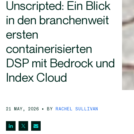
Unscripted: Ein Blick
in den branchenweit
ersten
containerisierten
DSP mit Bedrock und
Index Cloud
21 MAY, 2026
• BY
RACHEL SULLIVAN