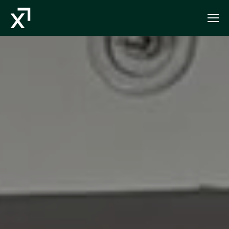
Index Exchange Home page