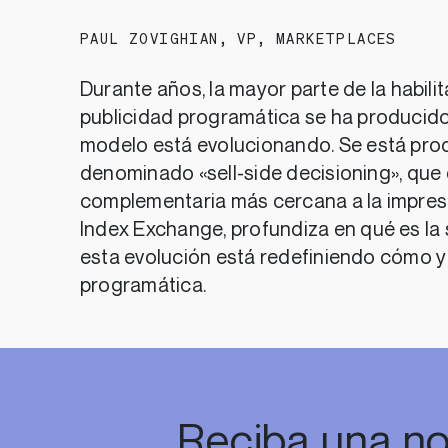
PAUL ZOVIGHIAN
,
VP, MARKETPLACES
Durante años, la mayor parte de la habili
publicidad programática se ha producido 
modelo está evolucionando. Se está pro
denominado «sell-side decisioning», que
complementaria más cercana a la impresi
Index Exchange, profundiza en qué es la 
esta evolución está redefiniendo cómo y 
programática.
Reciba una no