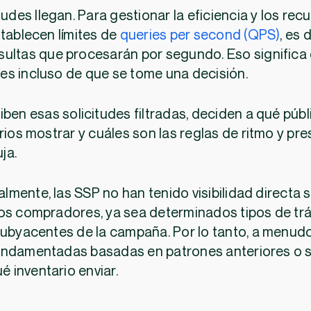
tudes llegan. Para gestionar la eficiencia y los rec
stablecen límites de
queries per second (QPS)
, es 
sultas que procesarán por segundo. Eso significa
ntes incluso de que se tome una decisión.
ben esas solicitudes filtradas, deciden a qué públi
rios mostrar y cuáles son las reglas de ritmo y pr
ja.
nalmente, las SSP no han tenido visibilidad directa 
os compradores, ya sea determinados tipos de trá
subyacentes de la campaña. Por lo tanto, a menud
undamentadas basadas en patrones anteriores o 
é inventario enviar.