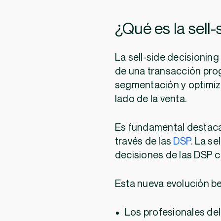
¿Qué es la sell
La sell-side decisioning
de una transacción prog
segmentación y optimiza
lado de la venta.
Es fundamental destaca
través de las
DSP
. La se
decisiones de las DSP co
Esta nueva evolución be
Los profesionales de