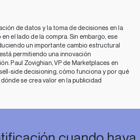
tación de datos y la toma de decisiones en la
en el lado de la compra. Sin embargo, ese
duciendo un importante cambio estructural
 está permitiendo una innovación
ón. Paul Zovighian, VP de Marketplaces en
sell-side decisioning, cómo funciona y por qué
dónde se crea valor en la publicidad
tificación cuando haya