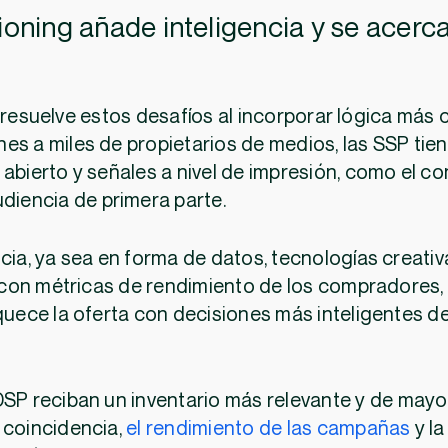
sioning añade inteligencia y se acerc
 resuelve estos desafíos al incorporar lógica más 
es a miles de propietarios de medios, las SSP tien
abierto y señales a nivel de impresión, como el co
udiencia de primera parte.
cia, ya sea en forma de datos, tecnologías creativ
con métricas de rendimiento de los compradores, 
iquece la oferta con decisiones más inteligentes d
DSP reciban un inventario más relevante y de mayor
 coincidencia,
el rendimiento de las campañas
y la