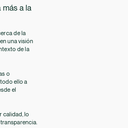
a más a la
cerca de la
en una visión
ntexto de la
as o
todo ello a
esde el
 calidad, lo
 transparencia.