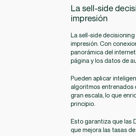
La sell-side deci
impresión
La sell-side decisioning
impresión. Con conexion
panorámica del internet 
página y los datos de a
Pueden aplicar inteligen
algoritmos entrenados 
gran escala, lo que enr
principio.
Esto garantiza que las 
que mejora las tasas de