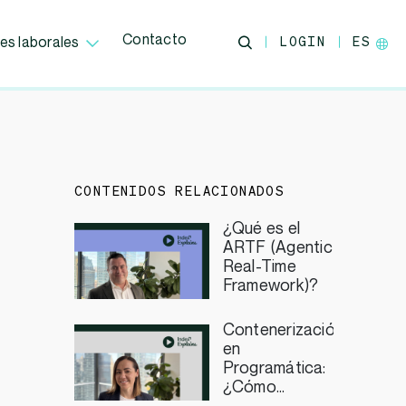
Contacto
LOGIN
ES
es laborales
CONTENIDOS RELACIONADOS
¿Qué es el
ARTF (Agentic
Real-Time
Framework)?
Contenerización
en
Programática:
¿Cómo