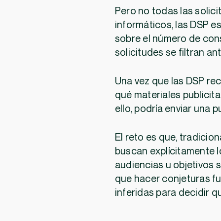
Pero no todas las solici
informáticos, las DSP e
sobre el número de con
solicitudes se filtran a
Una vez que las DSP reci
qué materiales publicita
ello, podría enviar una pu
El reto es que, tradicio
buscan explícitamente l
audiencias u objetivos 
que hacer conjeturas f
inferidas para decidir qu