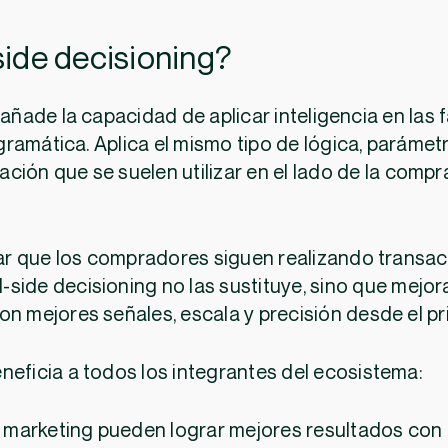
-side decisioning?
 añade la capacidad de aplicar inteligencia en las f
ramática. Aplica el mismo tipo de lógica, parámet
ción que se suelen utilizar en el lado de la compr
r que los compradores siguen realizando transac
ll-side decisioning no las sustituye, sino que mejo
n mejores señales, escala y precisión desde el pri
neficia a todos los integrantes del ecosistema:
l marketing pueden lograr mejores resultados con