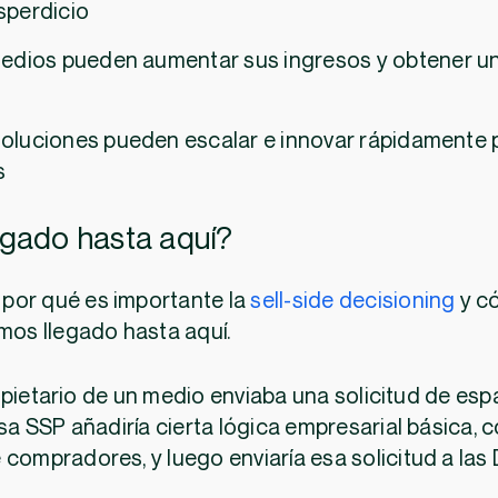
sperdicio
medios pueden aumentar sus ingresos y obtener u
oluciones pueden escalar e innovar rápidamente 
s
gado hasta aquí?
por qué es importante la
sell-side decisioning
y c
emos llegado hasta aquí.
opietario de un medio enviaba una solicitud de esp
Esa SSP añadiría cierta lógica empresarial básica,
compradores, y luego enviaría esa solicitud a las 