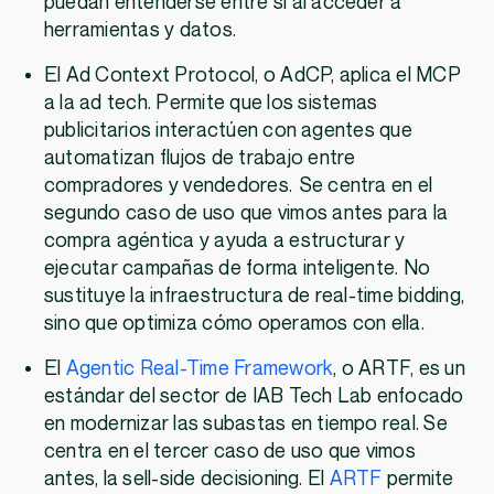
puedan entenderse entre sí al acceder a
herramientas y datos.
El Ad Context Protocol, o AdCP, aplica el MCP
a la ad tech. Permite que los sistemas
publicitarios interactúen con agentes que
automatizan flujos de trabajo entre
compradores y vendedores. Se centra en el
segundo caso de uso que vimos antes para la
compra agéntica y ayuda a estructurar y
ejecutar campañas de forma inteligente. No
sustituye la infraestructura de real-time bidding,
sino que optimiza cómo operamos con ella.
El
Agentic Real-Time Framework
, o ARTF, es un
estándar del sector de IAB Tech Lab enfocado
en modernizar las subastas en tiempo real. Se
centra en el tercer caso de uso que vimos
antes, la sell-side decisioning. El
ARTF
permite