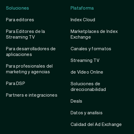
Soluciones
Plataforma
Para editores
Index Cloud
Para Editores de la
Marketplaces de Index
Streaming TV
Exchange
Para desarrolladores de
Canales y formatos
aplicaciones
Streaming TV
Para profesionales del
marketing y agencias
de Vídeo Online
Para DSP
Soluciones de
direccionabilidad
Partners e integraciones
Deals
Datos y analísis
Calidad del Ad Exchange