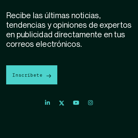
Recibe las últimas noticias,
tendencias y opiniones de expertos
en publicidad directamente en tus
correos electrónicos.
Inscríbete
Index
Index
Exchange
Exchange
Index
Youtube
Instagram
Exchange
profile
account
Twitter
profile