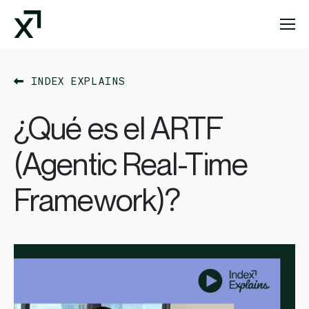
Index Exchange Home page
INDEX EXPLAINS
¿Qué es el ARTF
(Agentic Real-Time
Framework)?