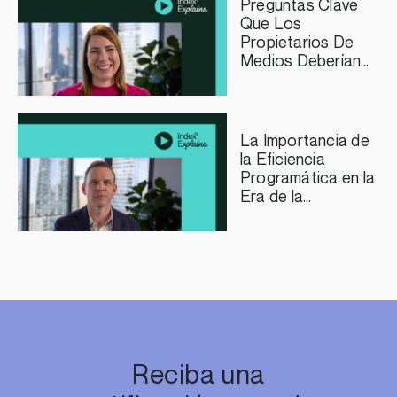
Preguntas Clave
Que Los
Propietarios De
Medios Deberían
Plantearse Sobre
La Curación
Programática
La Importancia de
la Eficiencia
Programática en la
Era de la
Inteligencia
Artificial
Reciba una