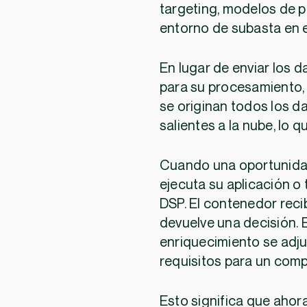
targeting, modelos de pu
entorno de subasta en 
En lugar de enviar los 
para su procesamiento,
se originan todos los d
salientes a la nube, lo 
Cuando una oportunidad 
ejecuta su aplicación o
DSP. El contenedor recib
devuelve una decisión. 
enriquecimiento se adjun
requisitos para un com
Esto significa que ahor