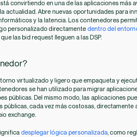
stá convirtiendo en una de las aplicaciones más 
 la actualidad. Abre nuevas oportunidades para inn
nformáticos y la latencia. Los contenedores permit
igo personalizado directamente
dentro del entorn
 que las bid request lleguen a las DSP.
enedor?
orno virtualizado y ligero que empaqueta y ejecu
tenedores se han utilizado para migrar aplicacion
bes públicas. Del mismo modo, las aplicaciones p
s públicas, cada vez más costosas, directamente 
pio exchange.
ignifica
desplegar lógica personalizada
, como reg