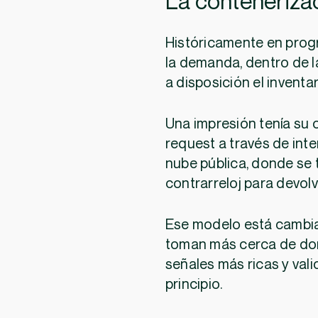
La conteneriza
Históricamente en progr
la demanda, dentro de la
a disposición el inventar
Una impresión tenía su 
request a través de int
nube pública, donde se 
contrarreloj para devolv
Ese modelo está cambi
toman más cerca de don
señales más ricas y val
principio.