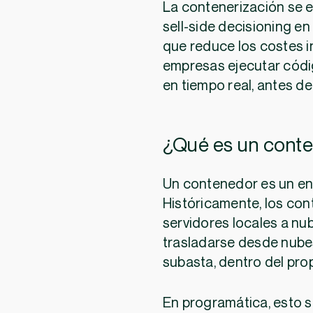
La contenerización se e
sell-side decisioning en
que reduce los costes i
empresas ejecutar cód
en tiempo real, antes de
¿Qué es un cont
Un contenedor es un ent
Históricamente, los con
servidores locales a nu
trasladarse desde nube
subasta, dentro del pro
En programática, esto s