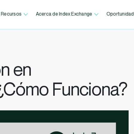
Recursos
Acerca de Index Exchange
Oportunidad
n en
 ¿Cómo Funciona?