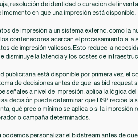
ja, resolución de identidad o curación del inventa
el momento en que una impresión está disponible.
datos de impresión a un sistema externo, como la n
 los contenedores acercan el procesamiento a la 
atos de impresión valiosos. Esto reduce la necesi
que disminuye la latencia y los costes de infraestruc
publicitaria está disponible por primera vez, el 
 toma de decisiones antes de que las bid request s
e señales a nivel de impresión, aplica la lógica del
Esa decisión puede determinar qué DSP recibe la so
ta, qué precio mínimo se aplica o si la impresión 
prador o campaña determinados.
a podemos personalizar el bidstream antes de qu