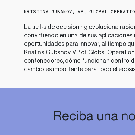
KRISTINA GUBANOV
,
VP, GLOBAL OPERATI
La sell-side decisioning evoluciona rápi
convirtiendo en una de sus aplicaciones
oportunidades para innovar, al tiempo que
Kristina Gubanov, VP of Global Operation
contenedores, cómo funcionan dentro de
cambio es importante para todo el ecosi
Reciba una no