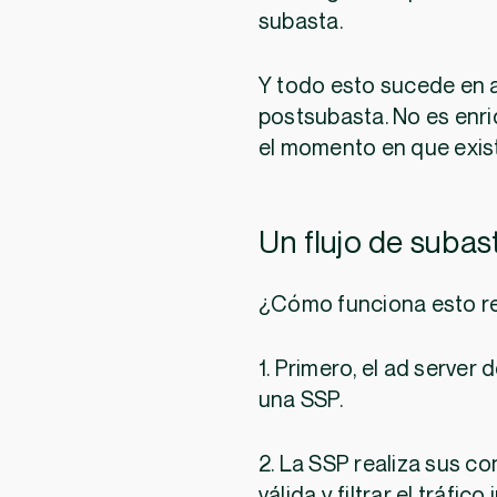
subasta.
Y todo esto sucede en 
postsubasta. No es enri
el momento en que exist
Un flujo de suba
¿Cómo funciona esto re
1. Primero, el ad server
una SSP.
2. La SSP realiza sus c
válida y filtrar el tráfi