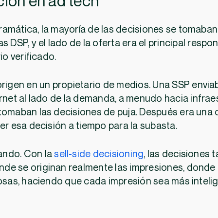
ción en ad tech
amática, la mayoría de las decisiones se tomaban 
s DSP, y el lado de la oferta era el principal resp
io verificado.
origen en un propietario de medios. Una SSP envia
ernet al lado de la demanda, a menudo hacia infrae
tomaban las decisiones de puja. Después era una 
er esa decisión a tiempo para la subasta.
ando. Con la
sell-side decisioning
, las decisiones 
de se originan realmente las impresiones, donde 
iosas, haciendo que cada impresión sea más inteli