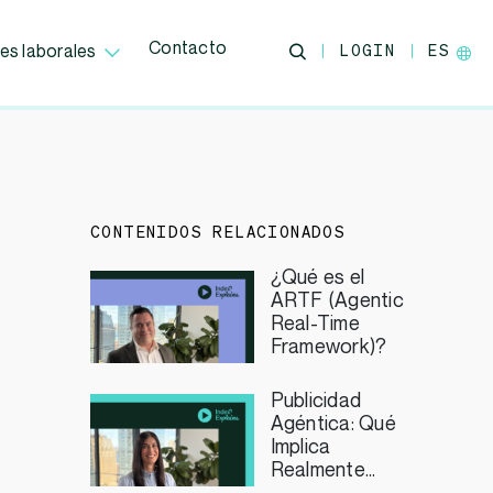
Contacto
LOGIN
ES
es laborales
CONTENIDOS RELACIONADOS
¿Qué es el
ARTF (Agentic
Real-Time
Framework)?
Publicidad
Agéntica: Qué
Implica
Realmente