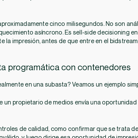
aproximadamente cinco milisegundos. No son anál
quecimiento asíncrono. Es sell-side decisioning en
e la impresión, antes de que entre en el bidstream
sta programática con contenedores
almente en una subasta? Veamos un ejemplo simp
 de un propietario de medios envía una oportunidad 
ontroles de calidad, como confirmar que se trata d
co inválido, y luego dirige esa oportunidad de impres