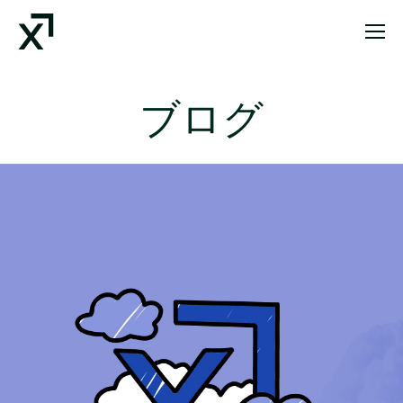
Index Exchange Home page
ブログ