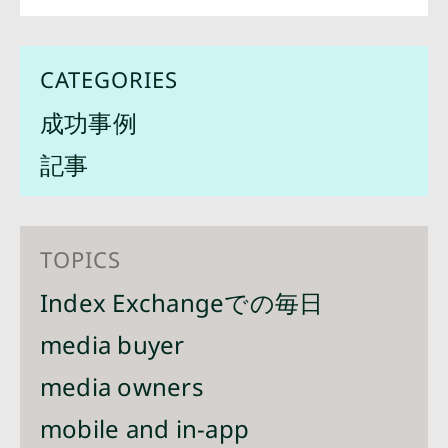
CATEGORIES
成功事例
記事
TOPICS
Index Exchangeでの毎日
media buyer
media owners
mobile and in-app