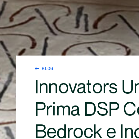
BLOG
Innovators Un
Prima DSP Co
Bedrock e In