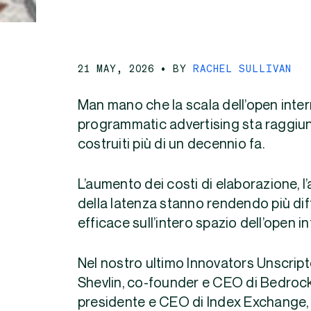
21 MAY, 2026
• BY
RACHEL SULLIVAN
Man mano che la scala dell’open intern
programmatic advertising sta raggiunge
costruiti più di un decennio fa.
L’aumento dei costi di elaborazione, l
della latenza stanno rendendo più diff
efficace sull’intero spazio dell’open in
Nel nostro ultimo Innovators Unscrip
Shevlin, co-founder e CEO di Bedrock
presidente e CEO di Index Exchange,