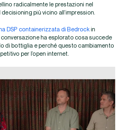
ellino radicalmente le prestazioni nel
decisioning più vicino all’impression.
ima DSP containerizzata di Bedrock
in
 la conversazione ha esplorato cosa succede
ollo di bottiglia e perché questo cambiamento
titivo per l’open internet.