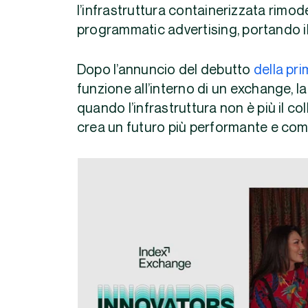
l’infrastruttura containerizzata rimod
programmatic advertising, portando il 
Dopo l’annuncio del debutto
della pr
funzione all’interno di un exchange,
quando l’infrastruttura non è più il c
crea un futuro più performante e compe