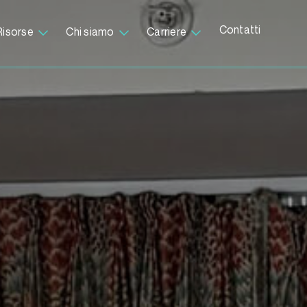
Contatti
Risorse
Chi siamo
Carriere