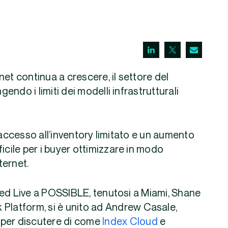
et continua a crescere, il settore del
ndo i limiti dei modelli infrastrutturali
’accesso all’inventory limitato e un aumento
icile per i buyer ottimizzare in modo
ternet.
ted Live a POSSIBLE, tenutosi a Miami, Shane
 Platform, si è unito ad Andrew Casale,
 per discutere di come
Index Cloud
e