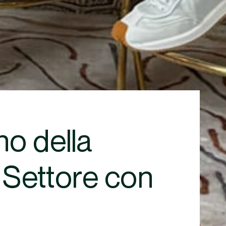
no della
 Settore con