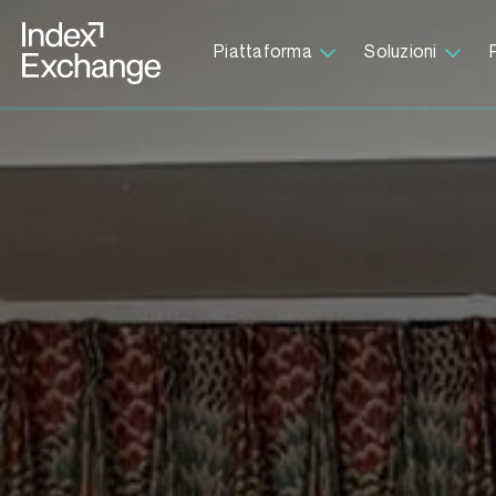
Index Exchange Home page
Piattaforma
Soluzioni