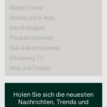
Media Owner
Mobile und In-App
Nachhaltigkeit
Produktneuheiten
Sell-side decisioning
Streaming TV
Web und Display
Holen Sie sich die neuesten
Nachrichten, Trends und