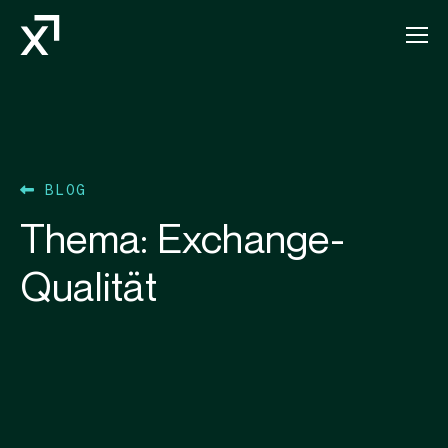
Index Exchange Home page
BLOG
Thema:
Exchange-
Qualität