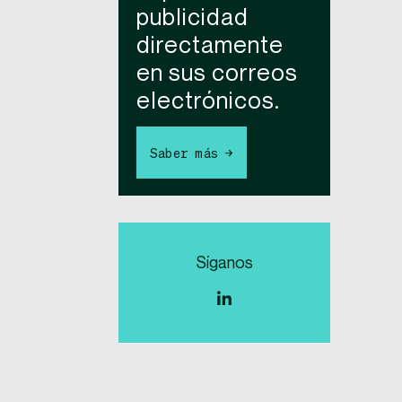
publicidad
directamente
en sus correos
electrónicos.
Saber más →
Síganos