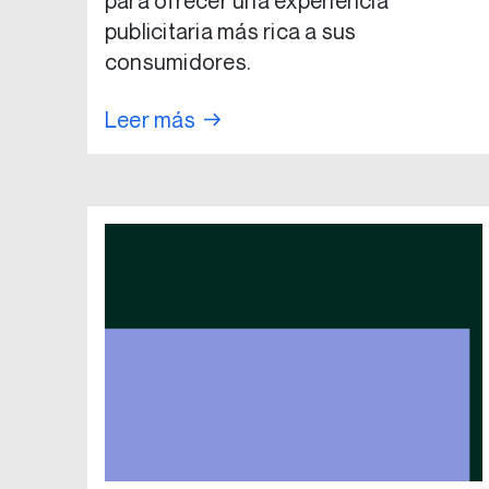
para ofrecer una experiencia
publicitaria más rica a sus
consumidores.
Leer más