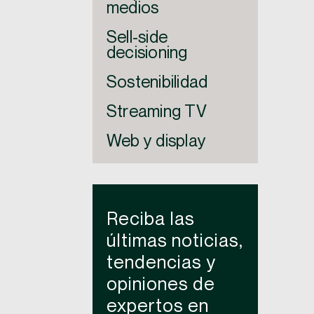
medios
Sell-side
decisioning
Sostenibilidad
Streaming TV
Web y display
Reciba las
últimas noticias,
tendencias y
opiniones de
expertos en