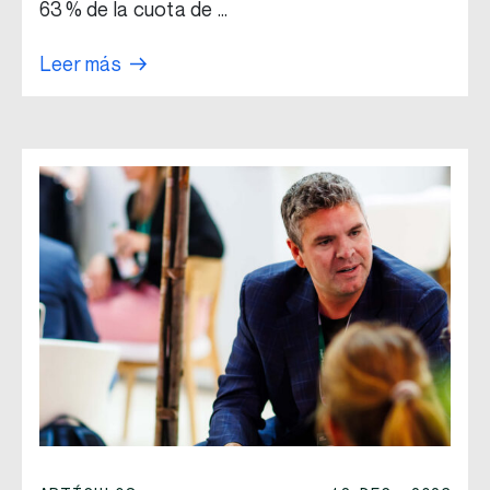
63 % de la cuota de …
Leer más