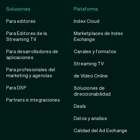
Soluciones
Plataforma
Para editores
Index Cloud
Para Editores de la
Marketplaces de Index
Streaming TV
Exchange
Para desarrolladores de
Canales y formatos
aplicaciones
Streaming TV
Para profesionales del
marketing y agencias
de Vídeo Online
Para DSP
Soluciones de
direccionabilidad
Partners e integraciones
Deals
Datos y analísis
Calidad del Ad Exchange