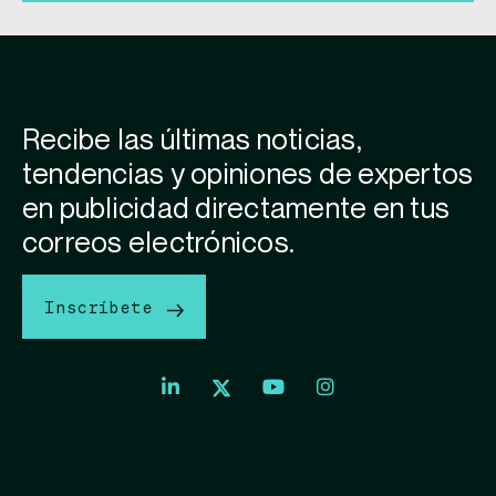
Recibe las últimas noticias,
tendencias y opiniones de expertos
en publicidad directamente en tus
correos electrónicos.
Inscríbete
Index
Index
Exchange
Exchange
Index
Youtube
Instagram
Exchange
profile
account
Twitter
profile